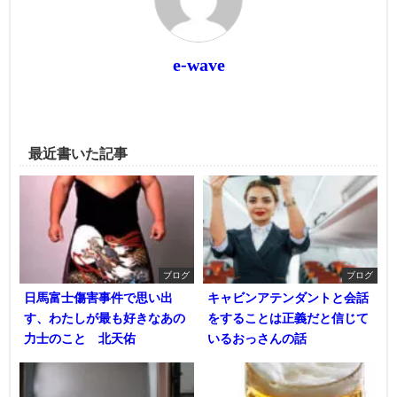
e-wave
最近書いた記事
ブログ
ブログ
日馬富士傷害事件で思い出
キャビンアテンダントと会話
す、わたしが最も好きなあの
をすることは正義だと信じて
力士のこと 北天佑
いるおっさんの話