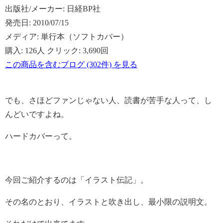
出版社/メーカー:
日経BP社
発売日:
2010/07/15
メディア:
単行本（ソフトカバー）
購入
: 126人
クリック
: 3,690回
この商品を含むブログ (302件) を見る
でも、さほどファンじゃない人、読書が苦手な人って、し
んどいですよね。
ハードカバーって。
今回ご紹介するのは「イラスト伝記」。
その名のとおり、イラストと吹き出し、最小限の説明文。