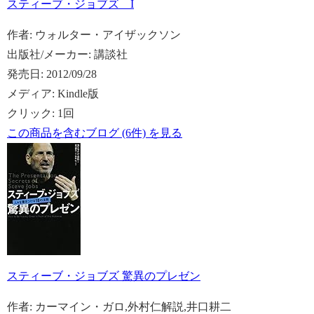
スティーブ・ジョブズ I
作者:
ウォルター・アイザックソン
出版社/メーカー:
講談社
発売日:
2012/09/28
メディア:
Kindle版
クリック
: 1回
この商品を含むブログ (6件) を見る
スティーブ・ジョブズ 驚異のプレゼン
作者:
カーマイン・ガロ,外村仁解説,井口耕二