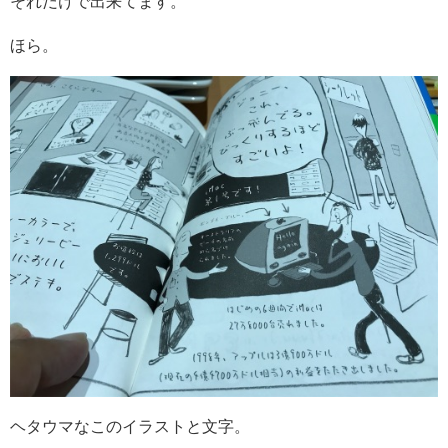
それだけで出来てます。
ほら。
ヘタウマなこのイラストと文字。