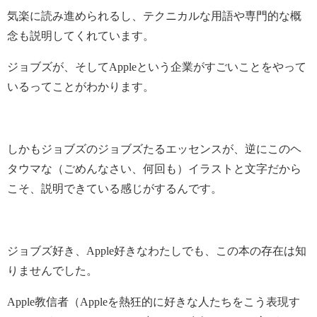
気楽に読み進められるし、テクニカルな用語や専門的な概
念も説明してくれています。
ジョブズが、そしてAppleという企業がすごいことをやって
いるってことがわかります。
しかもジョブズのジョブズたるエッセンスが、逆にこのヘ
タウマな（ごめんなさい、何回も）イラストと文字だから
こそ、説明できている感じがするんです。
ジョブズ好き、Apple好きなわたしでも、この本の存在は知
りませんでした。
Apple教信者（Appleを熱狂的に好きな人たちをこう表現す