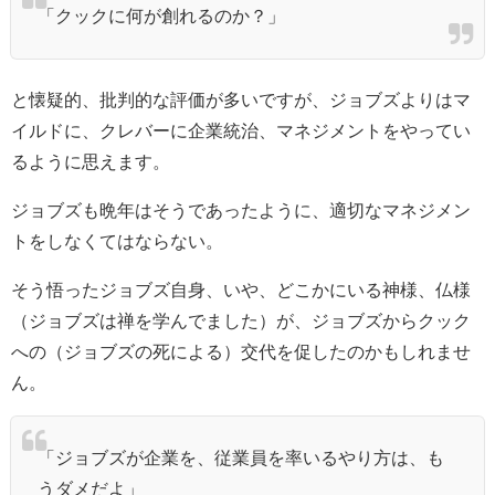
「クックに何が創れるのか？」
と懐疑的、批判的な評価が多いですが、ジョブズよりはマ
イルドに、クレバーに企業統治、マネジメントをやってい
るように思えます。
ジョブズも晩年はそうであったように、適切なマネジメン
トをしなくてはならない。
そう悟ったジョブズ自身、いや、どこかにいる神様、仏様
（ジョブズは禅を学んでました）が、ジョブズからクック
への（ジョブズの死による）交代を促したのかもしれませ
ん。
「ジョブズが企業を、従業員を率いるやり方は、も
うダメだよ」