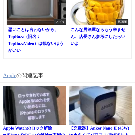
アプリ
居酒屋
悪いことは言わないから、
こんな居酒屋ならもう来ませ
TopBuzz（旧名：
ん、店長さん参考にしたらい
TopBuzzVideo）は観ないほう
いよ
がいい
Apple
の関連記事
Apple Watchのロック解除
【充電器】Anker Nano II (45W)