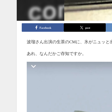
Facebook
post
波瑠さん出演の生茶のCMに、氷がニュッと
あれ、なんだかご存知ですか。