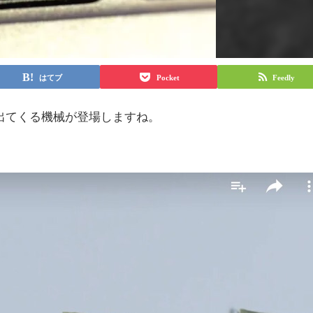
はてブ
Pocket
Feedly
出てくる機械が登場しますね。