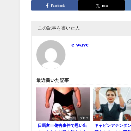
Facebook
post
この記事を書いた人
e-wave
最近書いた記事
ブログ
日馬富士傷害事件で思い出
キャビンアテンダ