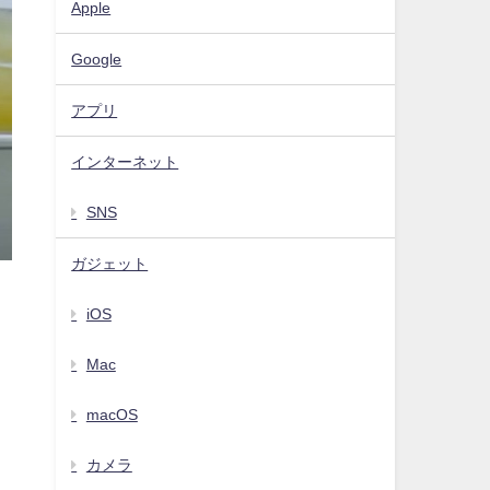
Apple
Google
アプリ
インターネット
SNS
ガジェット
iOS
Mac
macOS
カメラ