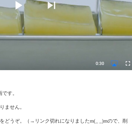
画です。
りません。
どうぞ。（→リンク切れになりましたm(_ _)mので、削