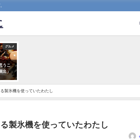
グ。
に
グルメ
思うこ
演出」
する製氷機を使っていたわたし
する製氷機を使っていたわたし