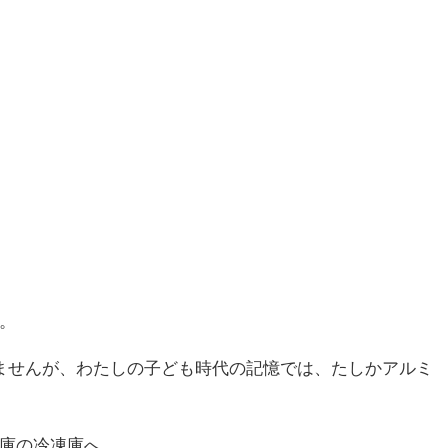
。
ませんが、わたしの子ども時代の記憶では、たしかアルミ
庫の冷凍庫へ。