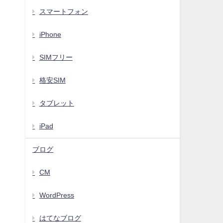
スマートフォン
iPhone
SIMフリー
格安SIM
タブレット
iPad
ブログ
CM
WordPress
はてなブログ