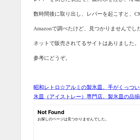
数時間後に取り出し、レバーを起こすと、C
Amazonで調べたけど、見つかりませんでし
ネットで販売されてるサイトはありました。
参考にどうぞ。
昭和レトロ☆アルミの製氷皿。手がくっついちゃうア
氷皿（アイストレー）専門店。製氷皿の品揃