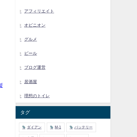
アフィリエイト
オピニオン
グルメ
ビール
ブログ運営
居酒屋
製
理想のトイレ
タグ
ダイアン
M-1
バッテリー