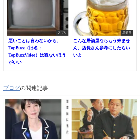
アプリ
居酒屋
悪いことは言わないから、
こんな居酒屋ならもう来ませ
TopBuzz（旧名：
ん、店長さん参考にしたらい
TopBuzzVideo）は観ないほう
いよ
がいい
ブログ
の関連記事