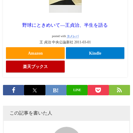
野球にときめいて―王貞治、半生を語る
posted with
ヨメレバ
王 貞治 中央公論新社 2011-03-01
Amazon
Kindle
楽天ブックス
LINE
この記事を書いた人