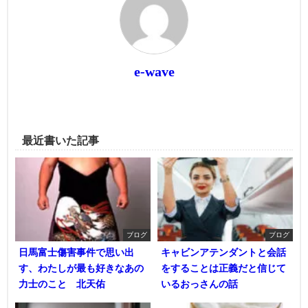
e-wave
最近書いた記事
ブログ
ブログ
日馬富士傷害事件で思い出
キャビンアテンダントと会話
す、わたしが最も好きなあの
をすることは正義だと信じて
力士のこと 北天佑
いるおっさんの話