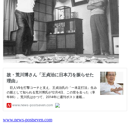
www.news-postseven.com