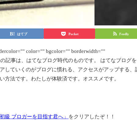
はてブ
Pocket
Feedly
ercolor="" color="" bgcolor="" borderwidth=""
"bold"]※注記：この記事は、はてなブログ時代のものです。 はてなブログを
アしていくのがブログに慣れる、アクセスがアップする、
い方法です。わたしが体験済です。オススメです。
初級 ブロガーを目指す君へ」
をクリアしたぞ！！