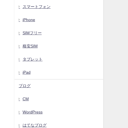
スマートフォン
iPhone
SIMフリー
格安SIM
タブレット
iPad
ブログ
CM
WordPress
はてなブログ