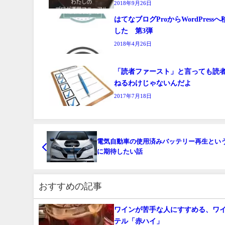
2018年9月26日
はてなブログProからWordPress
した 第3弾
2018年4月26日
「読者ファースト」と言っても読
ねるわけじゃないんだよ
2017年7月18日
電気自動車の使用済みバッテリー再生とい
に期待したい話
おすすめの記事
ワインが苦手な人にすすめる、ワ
テル「赤ハイ」