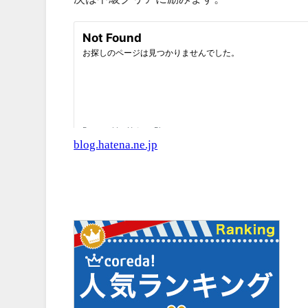
blog.hatena.ne.jp