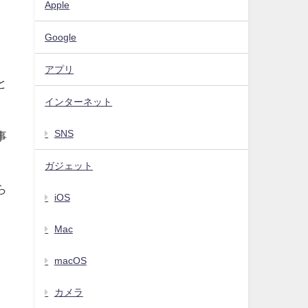
Apple
Google
アプリ
と
インターネット
SNS
事
ガジェット
ら
iOS
Mac
macOS
カメラ