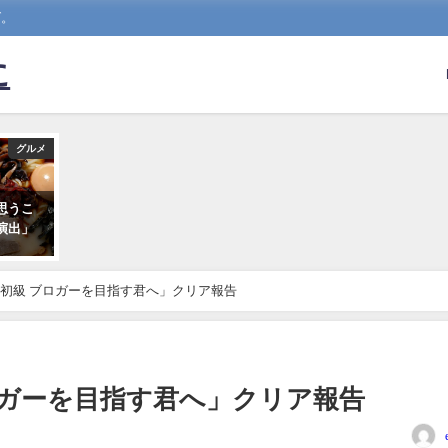
グ。
に
グルメ
思うこ
演出」
初級 ブロガーを目指す君へ」クリア報告
ロガーを目指す君へ」クリア報告