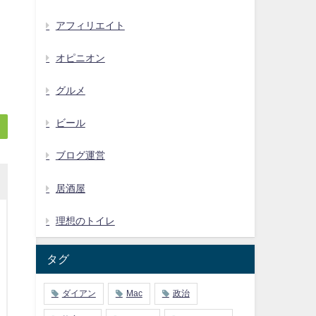
アフィリエイト
オピニオン
グルメ
ビール
ブログ運営
居酒屋
理想のトイレ
タグ
ダイアン
Mac
政治