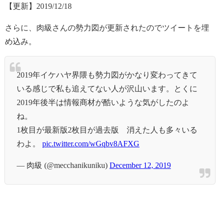
【更新】2019/12/18
さらに、肉級さんの勢力図が更新されたのでツイートを埋
め込み。
2019年イケハヤ界隈も勢力図がかなり変わってきて
いる感じで私も追えてない人が沢山います。とくに
2019年後半は情報商材が酷いような気がしたのよ
ね。
1枚目が最新版2枚目が過去版 消えた人も多々いる
わよ。
pic.twitter.com/wGqbv8AFXG
— 肉級 (@mecchanikuniku)
December 12, 2019