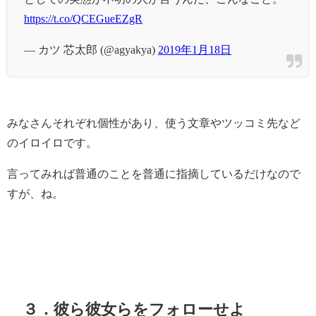
https://t.co/QCEGueEZgR
— カツ 芯太郎 (@agyakya)
2019年1月18日
みなさんそれぞれ個性があり、使う文章やツッコミ先など
のイロイロです。
言ってみれば普通のことを普通に指摘しているだけなので
すが、ね。
３．彼ら彼女らをフォローせよ