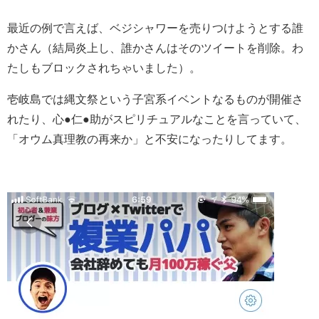
最近の例で言えば、ベジシャワーを売りつけようとする誰
かさん（結局炎上し、誰かさんはそのツイートを削除。わ
たしもブロックされちゃいました）。
壱岐島では縄文祭という子宮系イベントなるものが開催さ
れたり、心●仁●助がスピリチュアルなことを言っていて、
「オウム真理教の再来か」と不安になったりしてます。