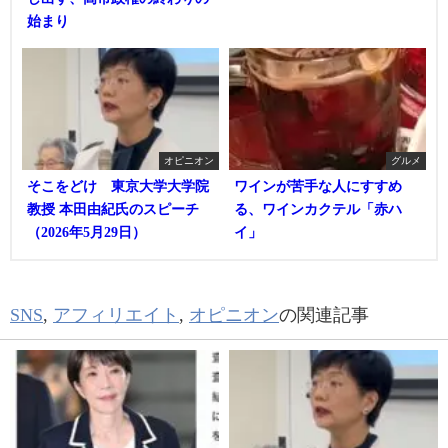
始まり
オピニオン
グルメ
そこをどけ 東京大学大学院
ワインが苦手な人にすすめ
教授 本田由紀氏のスピーチ
る、ワインカクテル「赤ハ
（2026年5月29日）
イ」
SNS
,
アフィリエイト
,
オピニオン
の関連記事