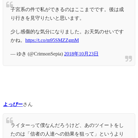
子宮系の件で私ができるのはここまでです。後は成
り行きを見守りたいと思います。
少し感傷的な気分になりました。お天気のせいです
かね。
https://t.co/m95SMZZgmM
— ゆき (@CrimsonSepia)
2018年10月23日
よっぴー
さん
ライターって僕なんだろうけど、あのツイートをし
たのは「信者の人達への効果を狙って」というより