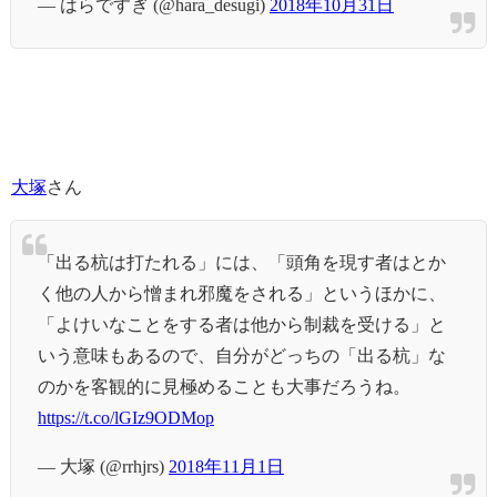
— はらですぎ (@hara_desugi)
2018年10月31日
大塚
さん
「出る杭は打たれる」には、「頭角を現す者はとか
く他の人から憎まれ邪魔をされる」というほかに、
「よけいなことをする者は他から制裁を受ける」と
いう意味もあるので、自分がどっちの「出る杭」な
のかを客観的に見極めることも大事だろうね。
https://t.co/lGIz9ODMop
— 大塚 (@rrhjrs)
2018年11月1日