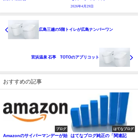
2026年4月29日
広島三越の5階トイレが広島ナンバーワン
宮浜温泉 石亭 TOTOのアプリコット
おすすめの記事
ブログ
はてなブログ
Amazonのサイバーマンデーが始
はてなブログ純正の「関連記