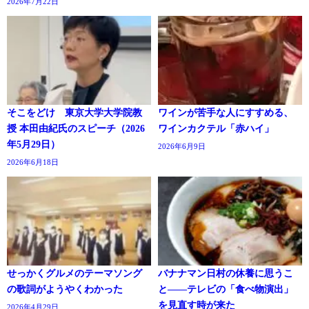
2026年7月22日
そこをどけ 東京大学大学院教
ワインが苦手な人にすすめる、
授 本田由紀氏のスピーチ（2026
ワインカクテル「赤ハイ」
年5月29日）
2026年6月9日
2026年6月18日
せっかくグルメのテーマソング
バナナマン日村の休養に思うこ
の歌詞がようやくわかった
と――テレビの「食べ物演出」
を見直す時が来た
2026年4月29日