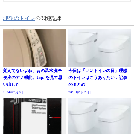
理想のトイレ
の関連記事
覚えてないよね、昔の温水洗浄
今日は「いいトイレの日」理想
便座のアノ機能。Uspaを見て思
のトイレはこうありたい：記事
い出した
のまとめ
2024年3月26日
2019年1月23日