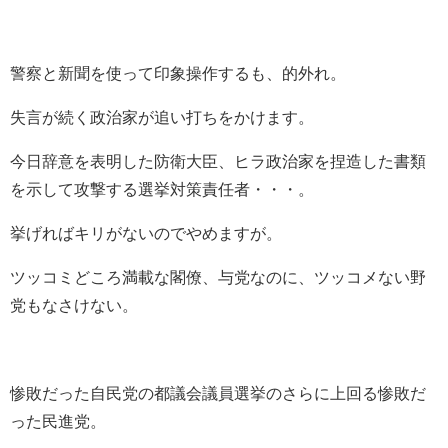
警察と新聞を使って印象操作するも、的外れ。
失言が続く政治家が追い打ちをかけます。
今日辞意を表明した防衛大臣、ヒラ政治家を捏造した書類
を示して攻撃する選挙対策責任者・・・。
挙げればキリがないのでやめますが。
ツッコミどころ満載な閣僚、与党なのに、ツッコメない野
党もなさけない。
惨敗だった自民党の都議会議員選挙のさらに上回る惨敗だ
った民進党。