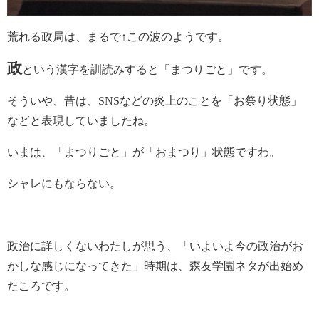
荒れる政局は、まるで↑この波のようです。
政
という漢字を訓読みすると「まつりごと」です。
そういや、昔は、SNSなどの炎上のことを「お祭り状態」
などと表現していましたね。
いまは、「まつりごと」が「おまつり」状態ですわ。
シャレにもならない。
政治に詳しくないわたしが思う、「いよいよ今の政治がお
かしな感じになってきた」時期は、森友学園ネタが出始め
たころです。