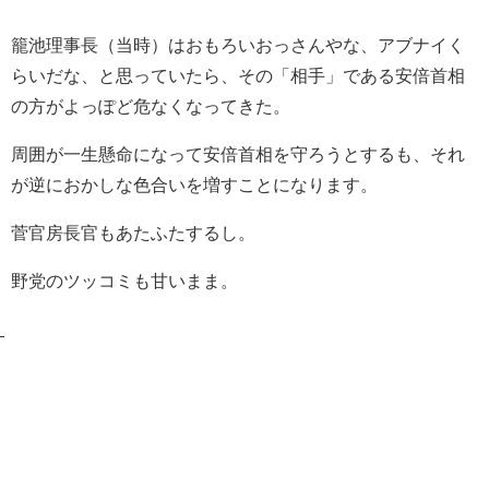
籠池理事長（当時）はおもろいおっさんやな、アブナイく
らいだな、と思っていたら、その「相手」である安倍首相
の方がよっぽど危なくなってきた。
周囲が一生懸命になって安倍首相を守ろうとするも、それ
が逆におかしな色合いを増すことになります。
菅官房長官もあたふたするし。
野党のツッコミも甘いまま。