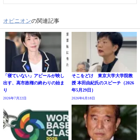
オピニオン
の関連記事
「寝ていない」アピールが映し
そこをどけ 東京大学大学院教
出す、高市政権の終わりの始ま
授 本田由紀氏のスピーチ（2026
り
年5月29日）
2026年7月22日
2026年6月18日