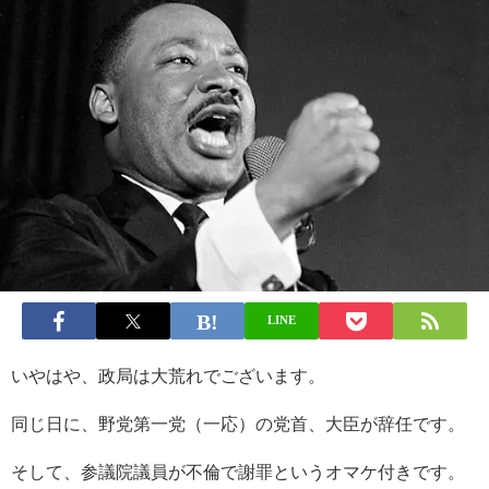
LINE
いやはや、政局は大荒れでございます。
同じ日に、野党第一党（一応）の党首、大臣が辞任です。
そして、参議院議員が不倫で謝罪というオマケ付きです。