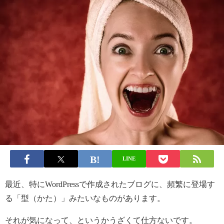
LINE
最近、特にWordPressで作成されたブログに、頻繁に登場す
る「型（かた）」みたいなものがあります。
それが気になって、というかうざくて仕方ないです。