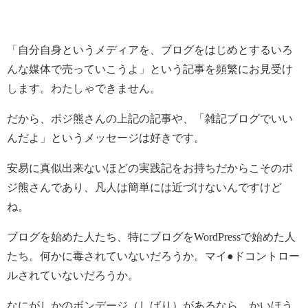
「自分自身というメディアを、ブログをはじめとするいろ
んな媒体で売っていこうよ」という記事を頻繁にお見受け
します。わたしゃできません。
だから、ポジ熊さんの上記の記事や、「雑記ブログでいい
んだよ」というメッセージは好きです。
安易に真似出来ないほどの実践記をお持ちだからこそのポ
ジ熊さんであり、凡人は簡単には近づけないんですけど
ね。
ブログを始めた人たち、特にブログをWordPressで始めた人
たち。何かに毒されていないだろうか。マイ●ドコントロー
ルされていないだろうか。
なにがしかのボンデージ（しばり）があるなら、かいほう