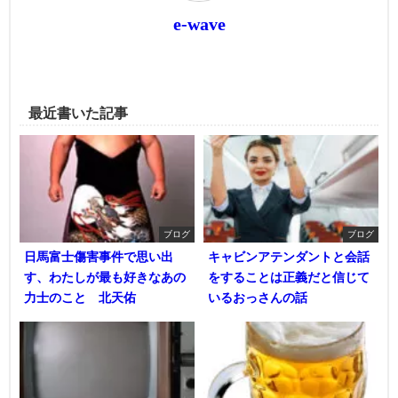
e-wave
最近書いた記事
ブログ
ブログ
日馬富士傷害事件で思い出
キャビンアテンダントと会話
す、わたしが最も好きなあの
をすることは正義だと信じて
力士のこと 北天佑
いるおっさんの話