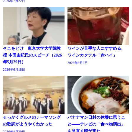
2026年7月22日
そこをどけ 東京大学大学院教
ワインが苦手な人にすすめる、
授 本田由紀氏のスピーチ（2026
ワインカクテル「赤ハイ」
年5月29日）
2026年6月9日
2026年6月18日
せっかくグルメのテーマソング
バナナマン日村の休養に思うこ
の歌詞がようやくわかった
と――テレビの「食べ物演出」
を見直す時が来た
2026年4月29日