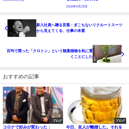
2026年4月29日
新入社員へ贈る言葉：ぎこちないリクルートスーツ
から見えてくる、仕事の本質
百均で買った「クロトン」という観葉植物を机に置
くことにした
おすすめの記事
ブログ
ブログ
コロナで好みが変わった：
今日、友人が離婚した。それを