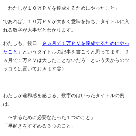
「わたしが１０万ＰＶを達成するためにやったこと」
であれば、１０万ＰＶが大きく意味を持ち、タイトルに入
れる数字が大事だとわかります。
わたしも、後日「
９ヵ月で１万ＰＶを達成するためにやっ
たこと
」というタイトルの記事を書こうと思ってます。９
ヵ月で１万ＰＶは大したことないだろ！という天からのツ
ッコミは置いておきます😁）
わたしが違和感を感じる、数字のはいったタイトルの例
は、
「〜するために必要なたった１つのこと」
「早起きをすすめる３つのこと」