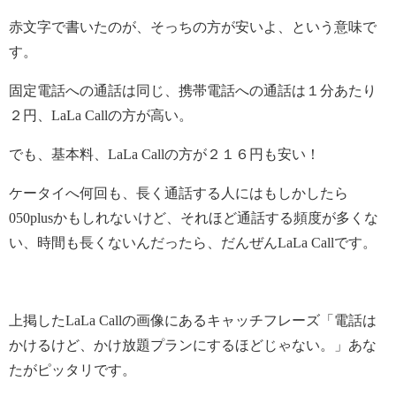
赤文字で書いたのが、そっちの方が安いよ、という意味で
す。
固定電話への通話は同じ、携帯電話への通話は１分あたり
２円、LaLa Callの方が高い。
でも、基本料、LaLa Callの方が２１６円も安い！
ケータイへ何回も、長く通話する人にはもしかしたら
050plusかもしれないけど、それほど通話する頻度が多くな
い、時間も長くないんだったら、だんぜんLaLa Callです。
上掲したLaLa Callの画像にあるキャッチフレーズ「電話は
かけるけど、かけ放題プランにするほどじゃない。」あな
たがピッタリです。