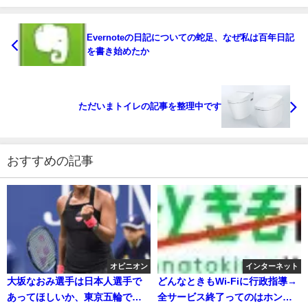
Evernoteの日記についての蛇足、なぜ私は百年日記
を書き始めたか
ただいまトイレの記事を整理中です
おすすめの記事
オピニオン
インターネット
大坂なおみ選手は日本人選手で
どんなときもWi-Fiに行政指導→
あってほしいか、東京五輪では
全サービス終了ってのはホン