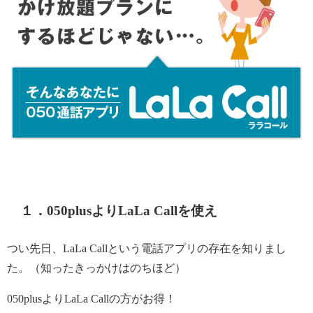
１．050plusよりLaLa Callを使え
つい先日、LaLa Callという電話アプリの存在を知りまし
た。（知ったきっかけはのちほど）
050plusよりLaLa Callの方がお得！