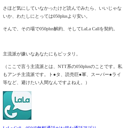
さほど気にしていなかったけど読んでみたら、いいじゃな
いか、わたしにとっては050plusより安い。
そんで、その場で050plus解約、そしてLaLa Callを契約。
主流派が嫌いなあなたにもピッタリ。
（ここで言う主流派とは、NTT系の050plusのことです。私
もアンチ主流派です。ト●タ、読売巨●軍、スーパー●ライ
等など、避けたい人間なんですよねえ。）