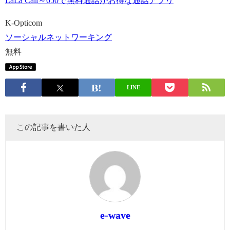
LaLa Call～050で無料通話がお得な通話アプリ
K-Opticom
ソーシャルネットワーキング
無料
LINE
この記事を書いた人
e-wave