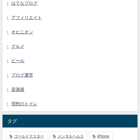
はてなブログ
アフィリエイト
オピニオン
グルメ
ビール
ブログ運営
居酒屋
理想のトイレ
タグ
ゴールドマスター
メンタルヘルス
iPhone