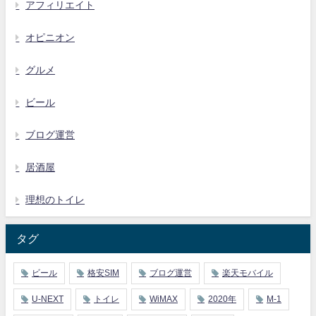
アフィリエイト
オピニオン
グルメ
ビール
ブログ運営
居酒屋
理想のトイレ
タグ
ビール
格安SIM
ブログ運営
楽天モバイル
U-NEXT
トイレ
WiMAX
2020年
M-1