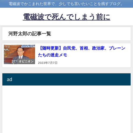
電磁波でかこまれた世界で、少しでも言いたいことを残すブログ。
電磁波で死んでしまう前に
河野太郎の記事一覧
【随時更新】自民党、首相、政治家、ブレーン
たちの迷走メモ
オピニオン
2023年7月7日
ad